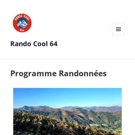
MENU
Rando Cool 64
ET
WIDGETS
Programme Randonnées