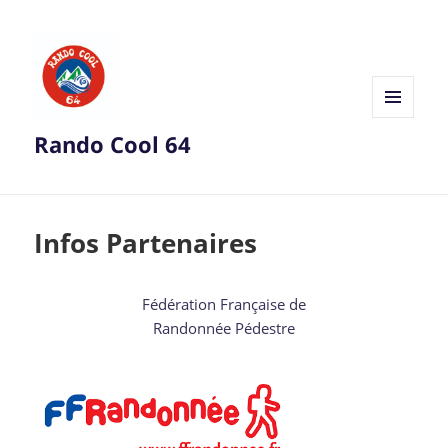
MENU
Rando Cool 64
ET
WIDGETS
Infos Partenaires
Fédération Française de
Randonnée Pédestre